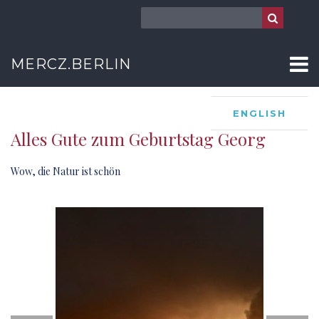
MERCZ.BERLIN
ENGLISH
Alles Gute zum Geburtstag Georg
Wow, die Natur ist schön