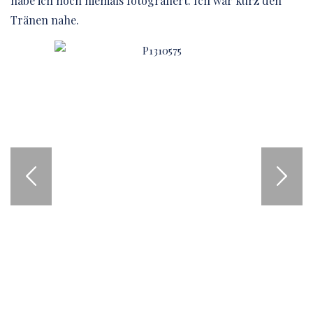
habe ich noch niemals fotografiert. Ich war kurz den
Tränen nahe.