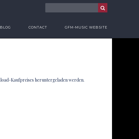
BLOG
CONTACT
GFM-MUSIC WEBSITE
wnload-Kaufpreises heruntergeladen werden.