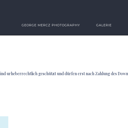
GEORGE MERCZ PHOTOGRAPHY
GALERIE
sind urheberrechtlich geschützt und dürfen erst nach Zahlung des Do