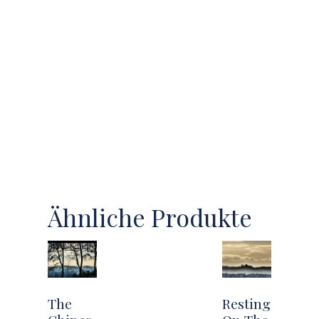
Ähnliche Produkte
The
Resting