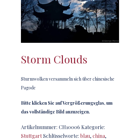
Storm Clouds
Sturmwolken versammeln sich über chinesische
Pagode
Bitte klicken Sie auf Vergrößerungsglas, um
das vollständige Bild anzuzeigen.
Artikelnummer:
CH10006
Kategorie:
Stuttgart
Schlüsselworte:
blau
,
china
,