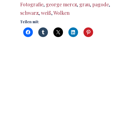
Fotografie
,
george mercz
,
grau
,
pagode
,
schwarz
,
weiß
,
Wolken
Teilen mit: