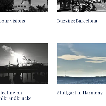
pour visions
Buzzing Barcelona
flecting on
Stuttgart in Harmony
hlbrandbrücke