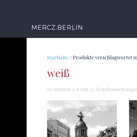
MERCZ.BERLIN
Startseite
/ Produkte verschlagwortet m
weiß
Es werden 1–8 von 20 Ergebnissen ange