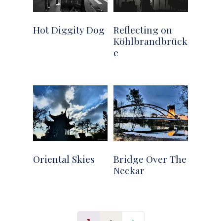
Hot Diggity Dog
Reflecting on
Köhlbrandbrück
e
Oriental Skies
Bridge Over The
Neckar