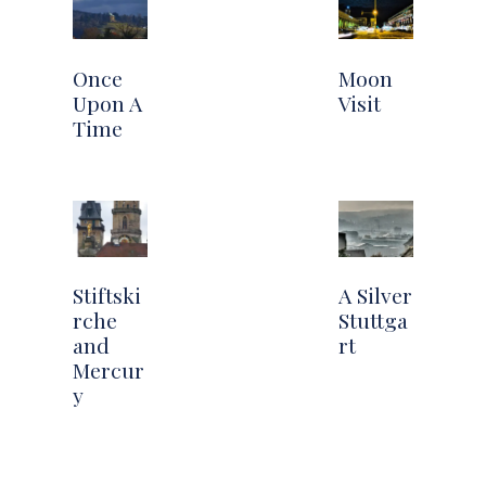
Once
Moon
Upon A
Visit
Time
Stiftski
A Silver
rche
Stuttga
and
rt
Mercur
y