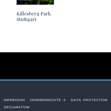
Killesberg Park
Stuttgart
IMPRESSUM
URHEBERRECHTE ©
DATA PROTECTION
DECLARATION