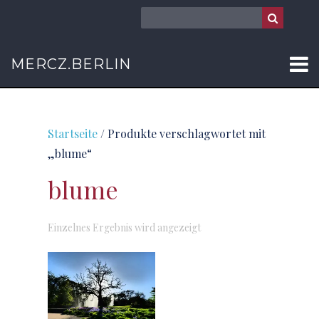
MERCZ.BERLIN
Startseite
/ Produkte verschlagwortet mit
„blume“
blume
Einzelnes Ergebnis wird angezeigt