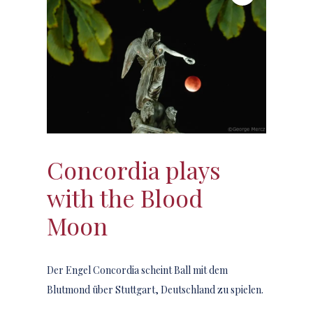
Concordia plays
with the Blood
Moon
Der Engel Concordia scheint Ball mit dem
Blutmond über Stuttgart, Deutschland zu spielen.