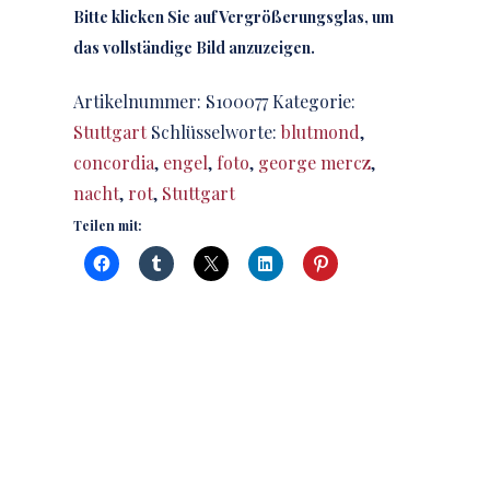
Bitte klicken Sie auf Vergrößerungsglas, um
das vollständige Bild anzuzeigen.
Artikelnummer:
S100077
Kategorie:
Stuttgart
Schlüsselworte:
blutmond
,
concordia
,
engel
,
foto
,
george mercz
,
nacht
,
rot
,
Stuttgart
Teilen mit: