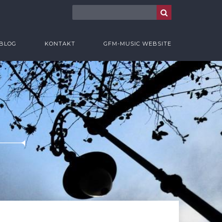
BLOG
KONTAKT
GFM-MUSIC WEBSITE