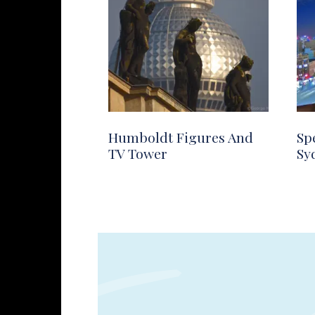
Humboldt Figures And
Sp
TV Tower
Sy