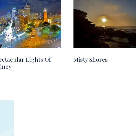
ectacular Lights Of
Misty Shores
dney