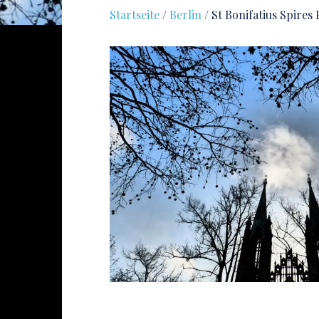
Startseite
/
Berlin
/ St Bonifatius Spires