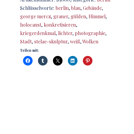
Schlüsselworte:
berlin
,
blau
,
Gebäude
,
george mercz
,
grauer
,
gülden
,
Himmel
,
holocaust
,
konkretisieren
,
kriegerdenkmal
,
lichter
,
photographie
,
Stadt
,
stelae-skulptur
,
weiß
,
Wolken
Teilen mit: