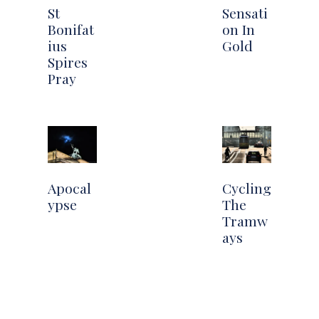
St
Sensati
Bonifat
on In
ius
Gold
Spires
Pray
Apocal
Cycling
ypse
The
Tramw
ays