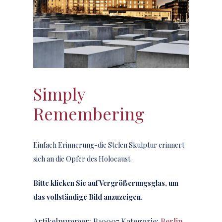
Simply
Remembering
Einfach Erinnerung-die Stelen Skulptur erinnert
sich an die Opfer des Holocaust.
Bitte klicken Sie auf Vergrößerungsglas, um
das vollständige Bild anzuzeigen.
Artikelnummer:
B10007
Kategorie:
Berlin