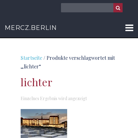
MERCZ.BERLIN
Startseite
/ Produkte verschlagwortet mit
„lichter“
lichter
Einzelnes Ergebnis wird angezeigt