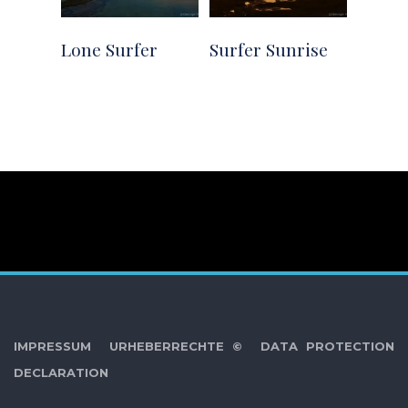
Lone Surfer
Surfer Sunrise
IMPRESSUM
URHEBERRECHTE ©
DATA PROTECTION
DECLARATION