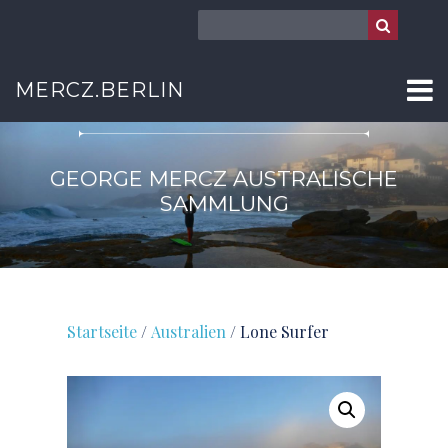
AUSTRALIEN
MERCZ.BERLIN
GEORGE MERCZ AUSTRALISCHE
SAMMLUNG
Startseite
/
Australien
/ Lone Surfer