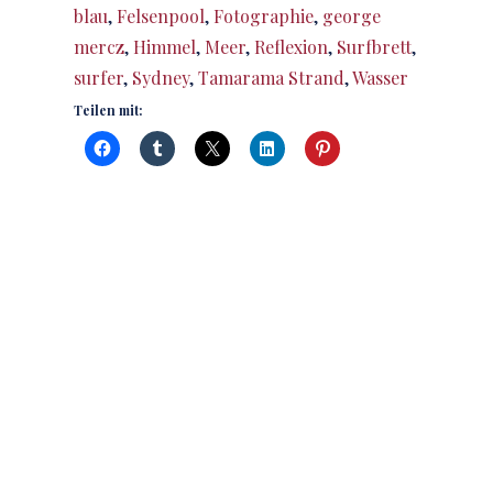
blau
,
Felsenpool
,
Fotographie
,
george
mercz
,
Himmel
,
Meer
,
Reflexion
,
Surfbrett
,
surfer
,
Sydney
,
Tamarama Strand
,
Wasser
Teilen mit: