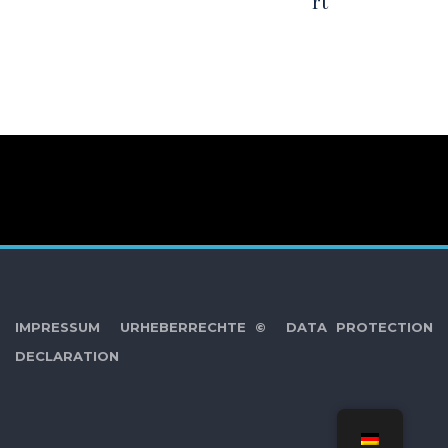
rt
IMPRESSUM
URHEBERRECHTE ©
DATA PROTECTION
DECLARATION