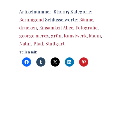
Artikelnummer:
St10015
Kategorie:
Beruhigend
Schlüsselworte:
Bäume
,
drucken
,
Einsamkeit Allee
,
Fotografie
,
george mercz
,
grün
,
Kunstwerk
,
Mann
,
Natur
,
Pfad
,
Stuttgart
Teilen mit: