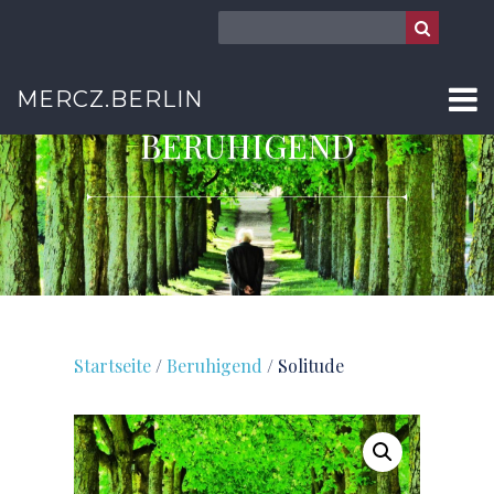
MERCZ.BERLIN
BERUHIGEND
Startseite
/
Beruhigend
/ Solitude