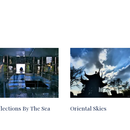
flections By The Sea
Oriental Skies