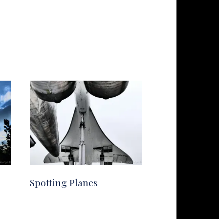
Spotting Planes