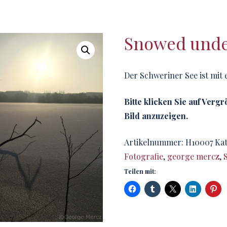
Snowed und
Der Schweriner See ist mit
Bitte klicken Sie auf Verg
Bild anzuzeigen.
Artikelnummer:
H10007
Kat
Fotografie
,
george mercz
,
Teilen mit: