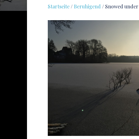
Startseite
/
Beruhigend
/ Snowed under