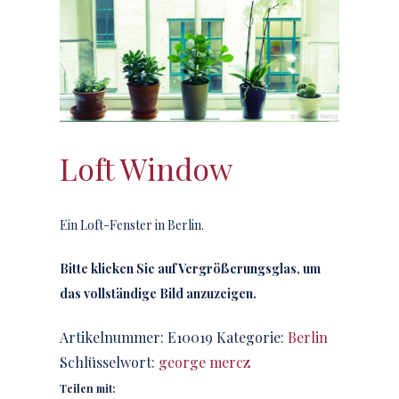
Loft Window
Ein Loft-Fenster in Berlin.
Bitte klicken Sie auf Vergrößerungsglas, um
das vollständige Bild anzuzeigen.
Artikelnummer:
E10019
Kategorie:
Berlin
Schlüsselwort:
george mercz
Teilen mit: