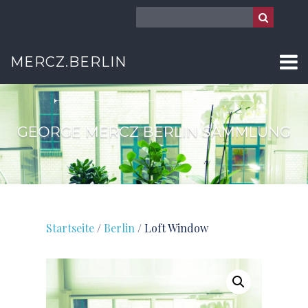
MERCZ.BERLIN
BERLIN
GEORGE MERCZ BERLIN SAMMLUNG
Startseite
/
Berlin
/ Loft Window