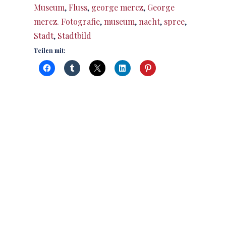
Museum
,
Fluss
,
george mercz
,
George
mercz. Fotografie
,
museum
,
nacht
,
spree
,
Stadt
,
Stadtbild
Teilen mit: