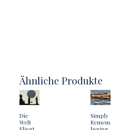
Ähnliche Produkte
Die
Simply
Welt
Remem
Fliegt
bering