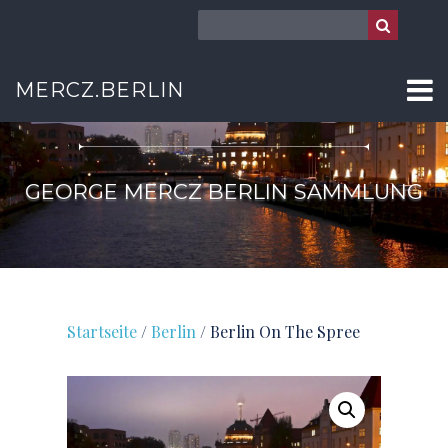
MERCZ.BERLIN
BERLIN
GEORGE MERCZ BERLIN SAMMLUNG
Startseite
/
Berlin
/ Berlin On The Spree