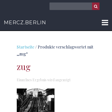
MERCZ.BERLIN
Startseite
/ Produkte verschlagwortet mit
„zug“
zug
Einzelnes Ergebnis wird angezeigt