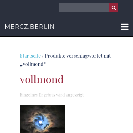
MERCZ.BERLIN
Startseite
/ Produkte verschlagwortet mit
„vollmond“
vollmond
Einzelnes Ergebnis wird angezeigt