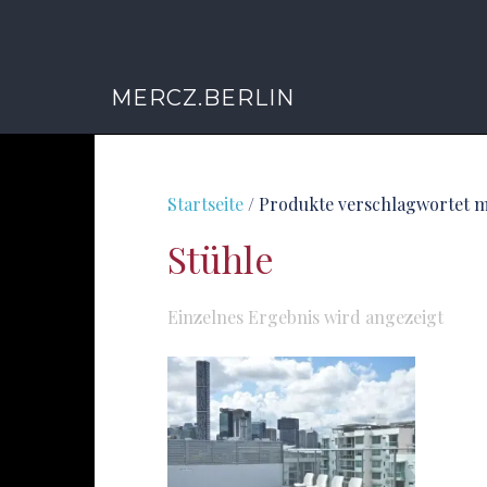
MERCZ.BERLIN
Startseite
/ Produkte verschlagwortet m
Stühle
Einzelnes Ergebnis wird angezeigt