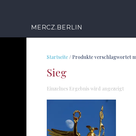
MERCZ.BERLIN
Startseite
/ Produkte verschlagwortet m
Sieg
Einzelnes Ergebnis wird angezeigt