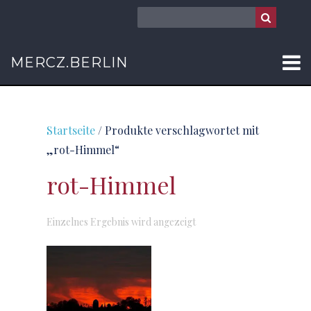
MERCZ.BERLIN
Startseite
/ Produkte verschlagwortet mit
„rot-Himmel“
rot-Himmel
Einzelnes Ergebnis wird angezeigt