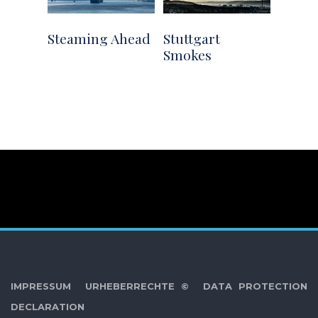
Steaming Ahead
Stuttgart
Smokes
IMPRESSUM
URHEBERRECHTE ©
DATA PROTECTION
DECLARATION