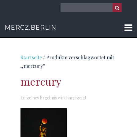
MERCZ.BERLIN
Startseite
/ Produkte verschlagwortet mit
„mercury“
mercury
Einzelnes Ergebnis wird angezeigt