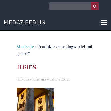
MERCZ.BERLIN
Startseite
/ Produkte verschlagwortet mit
„mars“
mars
Einzelnes Ergebnis wird angezeigt