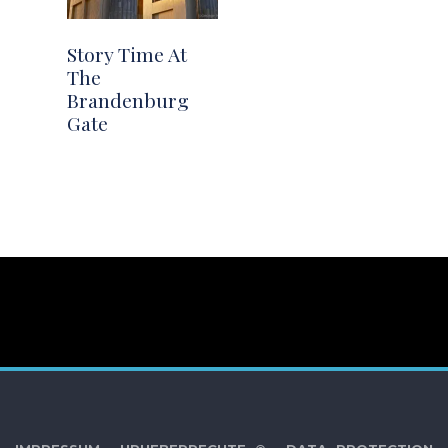
Story Time At
The
Brandenburg
Gate