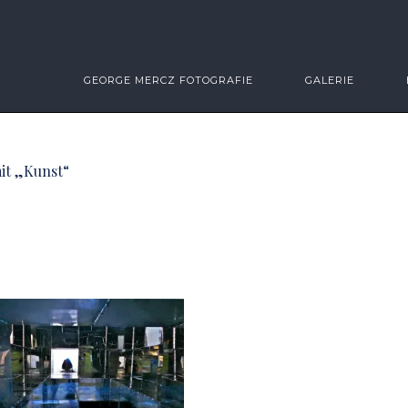
GEORGE MERCZ FOTOGRAFIE
GALERIE
it „Kunst“