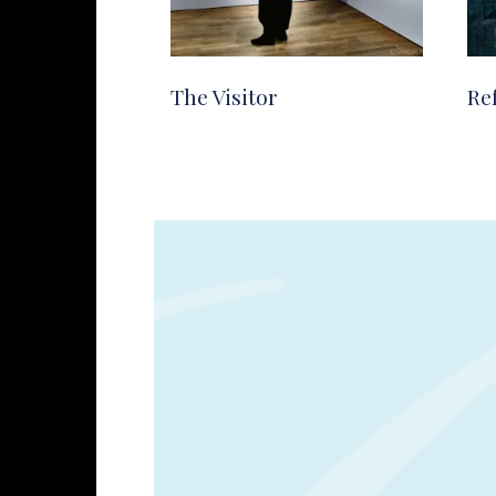
The Visitor
Re