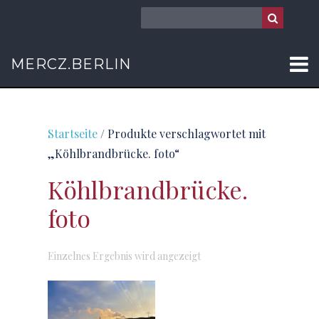
MERCZ.BERLIN
Startseite
/ Produkte verschlagwortet mit
„Köhlbrandbrücke. foto“
Köhlbrandbrücke.
foto
Einzelnes Ergebnis wird angezeigt