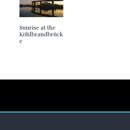
Sunrise at the
Köhlbrandbrück
e