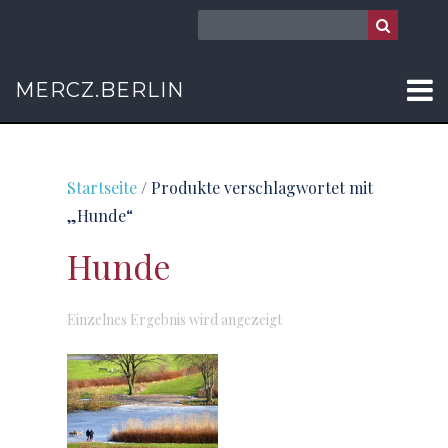
MERCZ.BERLIN
Startseite
/ Produkte verschlagwortet mit
„Hunde“
Hunde
Einzelnes Ergebnis wird angezeigt