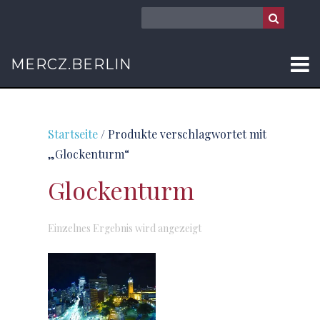
MERCZ.BERLIN
Startseite
/ Produkte verschlagwortet mit
„Glockenturm“
Glockenturm
Einzelnes Ergebnis wird angezeigt