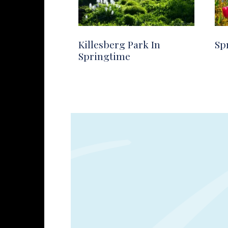
Killesberg Park In
Sp
Springtime