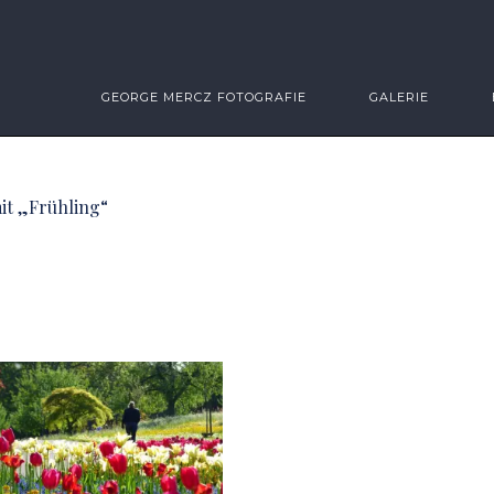
GEORGE MERCZ FOTOGRAFIE
GALERIE
it „Frühling“