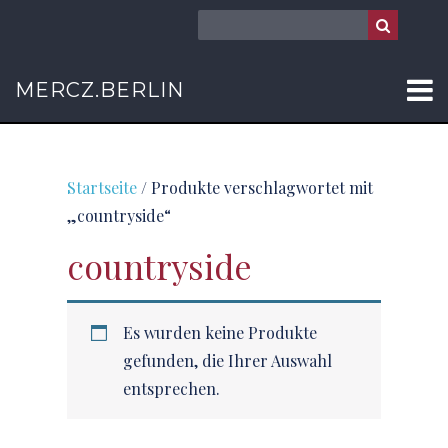
MERCZ.BERLIN
Startseite
/ Produkte verschlagwortet mit
„countryside“
countryside
Es wurden keine Produkte
gefunden, die Ihrer Auswahl
entsprechen.