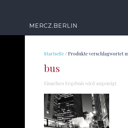
MERCZ.BERLIN
Startseite
/ Produkte verschlagwortet m
bus
Einzelnes Ergebnis wird angezeigt