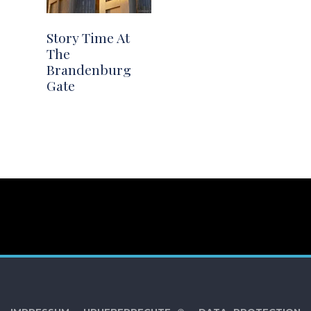
Story Time At
The
Brandenburg
Gate