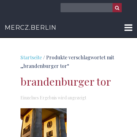
MERCZ.BERLIN
Startseite
/ Produkte verschlagwortet mit
„brandenburger tor“
brandenburger tor
Einzelnes Ergebnis wird angezeigt