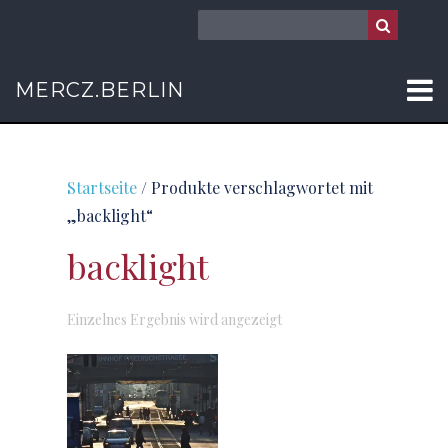
MERCZ.BERLIN
Startseite
/ Produkte verschlagwortet mit
„backlight“
backlight
Einzelnes Ergebnis wird angezeigt