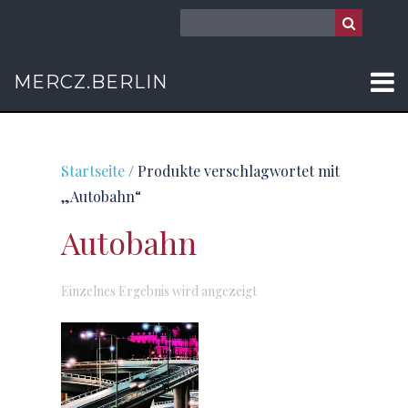
MERCZ.BERLIN
Startseite
/ Produkte verschlagwortet mit
„Autobahn“
Autobahn
Einzelnes Ergebnis wird angezeigt