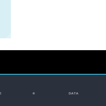
RRECHTE ©
DATA PRO