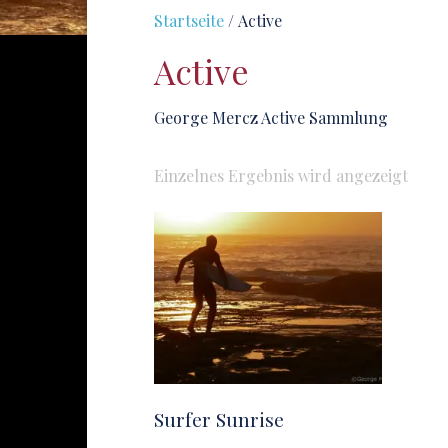
Startseite
/ Active
Active
George Mercz Active Sammlung
Einzelnes Ergebnis wird angezeigt
Surfer Sunrise