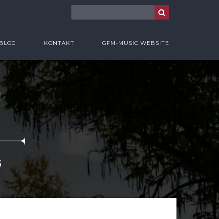
BLOG
KONTAKT
GFM-MUSIC WEBSITE
T
G