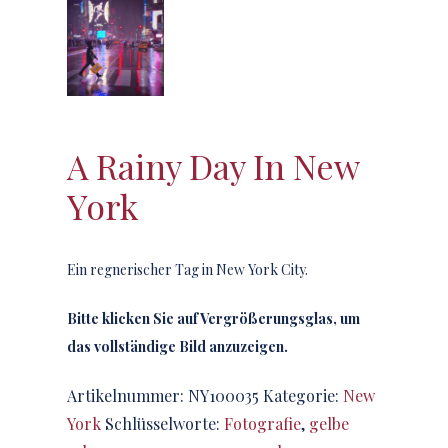
A Rainy Day In New
York
Ein regnerischer Tag in New York City.
Bitte klicken Sie auf Vergrößerungsglas, um
das vollständige Bild anzuzeigen.
Artikelnummer:
NY100035
Kategorie:
New
York
Schlüsselworte:
Fotografie
,
gelbe