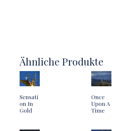
Ähnliche Produkte
Sensati
Once
on In
Upon A
Gold
Time