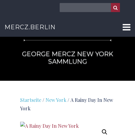
NEW YORK
MERCZ.BERLIN
GEORGE MERCZ NEW YORK
SAMMLUNG
Startseite
/
New York
/ A Rainy Day In New
York