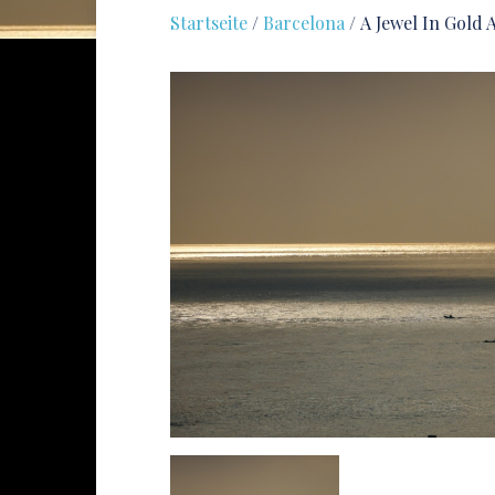
Startseite
/
Barcelona
/ A Jewel In Gold 