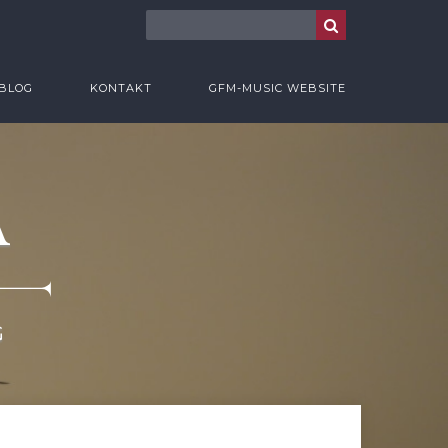
BLOG
KONTAKT
GFM-MUSIC WEBSITE
A
G